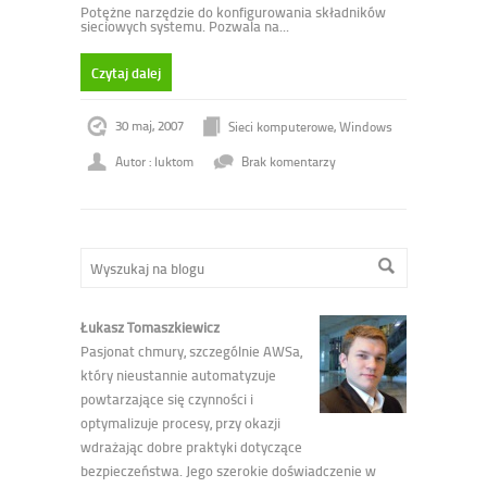
Potężne narzędzie do konfigurowania składników
sieciowych systemu. Pozwala na...
Czytaj dalej
30 maj, 2007
Sieci komputerowe
,
Windows
Autor : luktom
Brak komentarzy
Łukasz Tomaszkiewicz
Pasjonat chmury, szczególnie AWSa,
który nieustannie automatyzuje
powtarzające się czynności i
optymalizuje procesy, przy okazji
wdrażając dobre praktyki dotyczące
bezpieczeństwa. Jego szerokie doświadczenie w