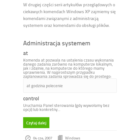
W drugiej części serii artykułów przeglądowych o
ciekawych komendach Windows XP zajmiemy się
komendami związanymi z administracją
systemem oraz komendami do obsługi plików.
Administracja systemem
at
Komenda at pozwala na ustalenia czasu wykonania
danego zadania zarówno na komputerze lokalnym,
jak i zdalnie, na komputerze do którego mamy
uprawnienia. W najprostszym przypadku
zaplanowania zadania sprowadza się do prostego:
at godzina polecenie
control
Uruchamia Panel sterowania (gdy wywołamy bez
opcji) lub konkretny...
Czytaj dalej
04 cze, 2007
Windows