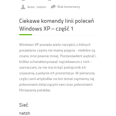
Autor : luktom
Brak komentarzy
Ciekawe komendy linii poleceń
Windows XP – część 1
Windows XP posiada wiele narzędzi, o których
posiadaniu często nie mamy pojęcia - niektóre są
znane, inne pewnie mniej. Postanowiłem wybrać i
krótko scharakteryzować najciekawsze z nich -
zaznaczam, że nie ma to być podręcznik ich
używania, a jedynie ich prezentacja. W pierwszej
części serii artykułów na ten temat zajmiemy się
poleceniami dotyczącymi sieci oraz poleceniami
filtrowania potoków.
Sieć
netsh