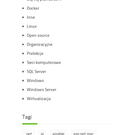
Docker
Inne
Linux
Open source
Organizacyjne
Prelekcje
Sieci komputerowe
SQL Server
Windows
Windows Server
Wirtualizacja
Tagi
.net
ai
ansible
asp.net mvc