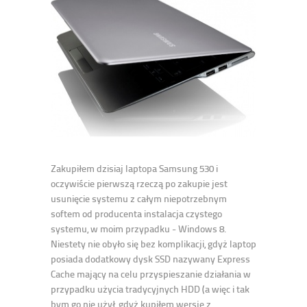
Zakupiłem dzisiaj laptopa Samsung 530 i
oczywiście pierwszą rzeczą po zakupie jest
usunięcie systemu z całym niepotrzebnym
softem od producenta instalacja czystego
systemu, w moim przypadku - Windows 8.
Niestety nie obyło się bez komplikacji, gdyż laptop
posiada dodatkowy dysk SSD nazywany Express
Cache mający na celu przyspieszanie działania w
przypadku użycia tradycyjnych HDD (a więc i tak
bym go nie użył, gdyż kupiłem wersję z...