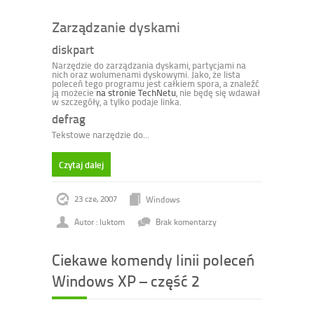
Zarządzanie dyskami
diskpart
Narzędzie do zarządzania dyskami, partycjami na
nich oraz wolumenami dyskowymi. Jako, że lista
poleceń tego programu jest całkiem spora, a znaleźć
ją możecie
na stronie TechNetu
, nie będę się wdawał
w szczegóły, a tylko podaje linka.
defrag
Tekstowe narzędzie do...
Czytaj dalej
23 cze, 2007
Windows
Autor : luktom
Brak komentarzy
Ciekawe komendy linii poleceń
Windows XP – część 2