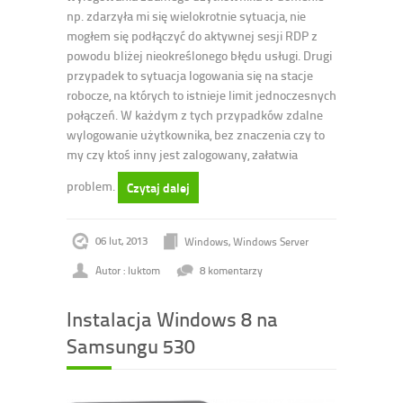
np. zdarzyła mi się wielokrotnie sytuacja, nie
mogłem się podłączyć do aktywnej sesji RDP z
powodu bliżej nieokreślonego błędu usługi. Drugi
przypadek to sytuacja logowania się na stacje
robocze, na których to istnieje limit jednoczesnych
połączeń. W każdym z tych przypadków zdalne
wylogowanie użytkownika, bez znaczenia czy to
my czy ktoś inny jest zalogowany, załatwia
problem.
Czytaj dalej
06 lut, 2013
Windows
,
Windows Server
Autor : luktom
8 komentarzy
Instalacja Windows 8 na
Samsungu 530