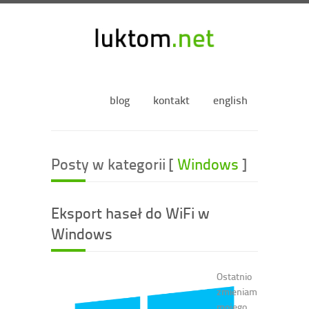
blog
kontakt
english
Posty w kategorii [
Windows
]
Eksport haseł do WiFi w
Windows
Ostatnio
zmieniam
mojego