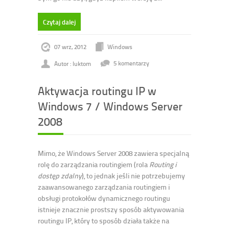
Czytaj dalej
07 wrz, 2012
Windows
Autor : luktom
5 komentarzy
Aktywacja routingu IP w
Windows 7 / Windows Server
2008
Mimo, że Windows Server 2008 zawiera specjalną
rolę do zarządzania routingiem (rola
Routing i
dostęp zdalny
), to jednak jeśli nie potrzebujemy
zaawansowanego zarządzania routingiem i
obsługi protokołów dynamicznego routingu
istnieje znacznie prostszy sposób aktywowania
routingu IP, który to sposób działa także na