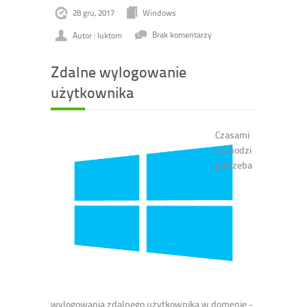
28 gru, 2017
Windows
Autor : luktom
Brak komentarzy
Zdalne wylogowanie
użytkownika
Czasami
zachodzi
potrzeba
wylogowania zdalnego użytkownika w domenie -