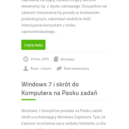
otwieramy np. z dysku sieciowego. Oczywiście nie
zalecam stosowania tej porady w środowisku
produkcyjnym, natomiast osobiście dość
intensywnie korzystam z tricku
zaprezentowanego...
Czytaj dalej
23 wrz, 2010
Windows
Autor : luktom
Brak komentarzy
Windows 7 i skrót do
Komputera na Pasku zadań
Windows 7 domyślnie posiada na Pasku zadań
skrót uruchamiający Windows Explorera. Tyle, że
Explorer uruchamia się w widoku bibliotek, co dla