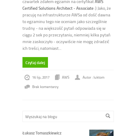
czwartek zdałem egzamin na certyfikat
AWS
Certified Solutions Architect - Associate
:) Jako, że
pracuję na infrastrukturze AWSa od dość dawna
to egzaminu tego nie oceniam jako szczególnie
trudny - na większość pytań odpowiada się w
ciągu 2 sek po przeczytaniu, niemniej kilka pytań
mnie zaskoczyło - oczywiście nie mogę zdradzić
ich treści, natomiast...
Czytaj dalej
16 lip, 2017
AWS
Autor : luktom
Brak komentarzy
Łukasz Tomaszkiewicz