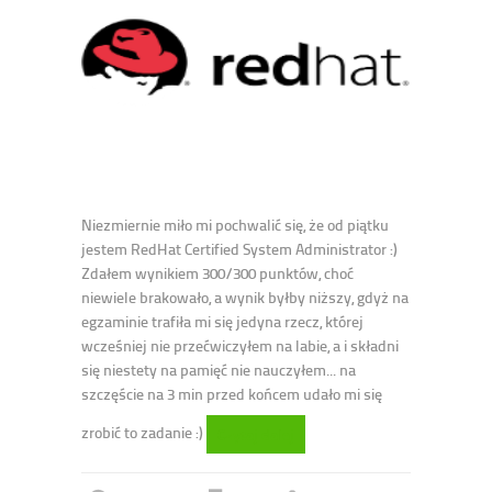
Niezmiernie miło mi pochwalić się, że od piątku
jestem RedHat Certified System Administrator :)
Zdałem wynikiem 300/300 punktów, choć
niewiele brakowało, a wynik byłby niższy, gdyż na
egzaminie trafiła mi się jedyna rzecz, której
wcześniej nie przećwiczyłem na labie, a i składni
się niestety na pamięć nie nauczyłem... na
szczęście na 3 min przed końcem udało mi się
zrobić to zadanie :)
Czytaj dalej