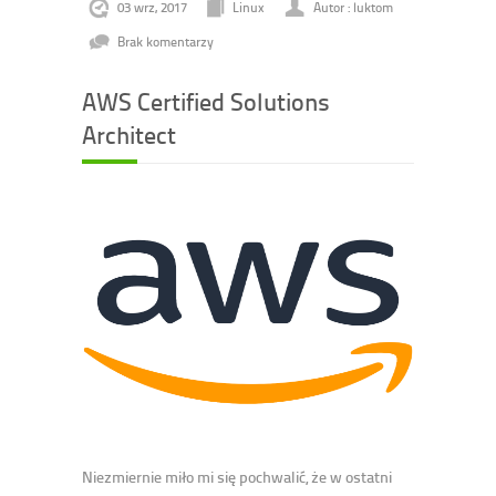
03 wrz, 2017
Linux
Autor : luktom
Brak komentarzy
AWS Certified Solutions
Architect
Niezmiernie miło mi się pochwalić, że w ostatni