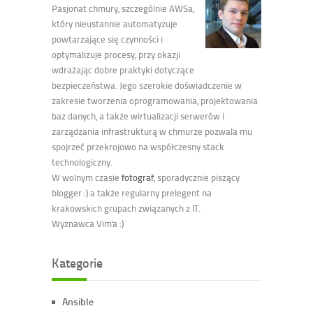
Pasjonat chmury, szczególnie AWSa,
który nieustannie automatyzuje
powtarzające się czynności i
optymalizuje procesy, przy okazji
wdrażając dobre praktyki dotyczące
bezpieczeństwa. Jego szerokie doświadczenie w
zakresie tworzenia oprogramowania, projektowania
baz danych, a także wirtualizacji serwerów i
zarządzania infrastrukturą w chmurze pozwala mu
spojrzeć przekrojowo na współczesny stack
technologiczny.
W wolnym czasie
fotograf
, sporadycznie piszący
blogger :) a także regularny prelegent na
krakowskich grupach związanych z IT.
Wyznawca Vim'a :)
Kategorie
Ansible