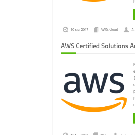
10 sie, 2017
AWS
,
Cloud
Au
AWS Certified Solutions A
p
n