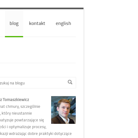
blog
kontakt
english
z Tomaszkiewicz
nat chmury, szczególnie
 który nieustannie
atyzuje powtarzające się
ści i optymalizuje procesy,
okazji wdrażając dobre praktyki dotyczące