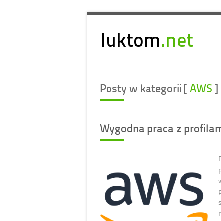
Posty w kategorii [
AWS
]
Wygodna praca z profila