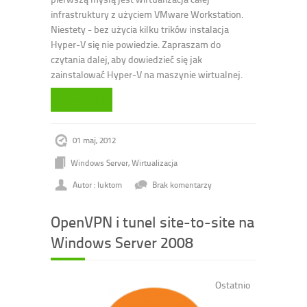
infrastruktury z użyciem VMware Workstation.
Niestety - bez użycia kilku trików instalacja
Hyper-V się nie powiedzie. Zapraszam do
czytania dalej, aby dowiedzieć się jak
zainstalować Hyper-V na maszynie wirtualnej.
Czytaj dalej
01 maj, 2012
Windows Server
,
Wirtualizacja
Autor : luktom
Brak komentarzy
OpenVPN i tunel site-to-site na
Windows Server 2008
Ostatnio