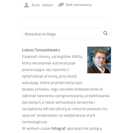
Autor : luktom
Brak komentarzy
Łukasz Tomaszkiewicz
Pasjonat chmury, szczególnie AWSa,
który nieustannie automatyzuje
powtarzające się czynności i
optymalizuje procesy, przy okazji
wdrażając dobre praktyki dotyczące
bezpieczeństwa. Jego szerokie doświadczenie w
zakresie tworzenia oprogramowania, projektowania
baz danych, a także wirtualizacji serwerów i
zarządzania infrastrukturą w chmurze pozwala mu
spojrzeć przekrojowo na współczesny stack
technologiczny.
W wolnym czasie
fotograf
, sporadycznie piszący