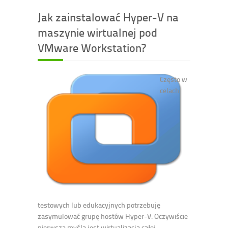
Jak zainstalować Hyper-V na
maszynie wirtualnej pod
VMware Workstation?
Często w
celach
testowych lub edukacyjnych potrzebuję
zasymulować grupę hostów Hyper-V. Oczywiście
pierwszą myślą jest wirtualizacja całej