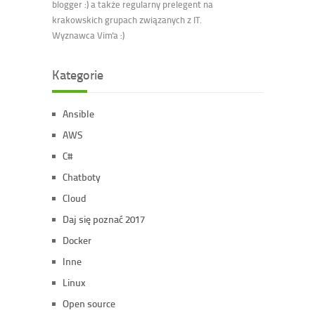
blogger :) a także regularny prelegent na
krakowskich grupach związanych z IT.
Wyznawca Vim'a :)
Kategorie
Ansible
AWS
C#
Chatboty
Cloud
Daj się poznać 2017
Docker
Inne
Linux
Open source