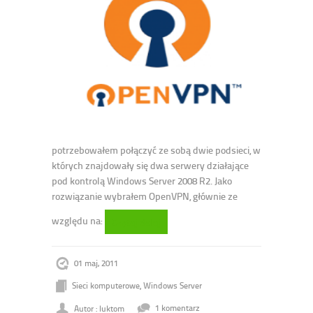
potrzebowałem połączyć ze sobą dwie podsieci, w
których znajdowały się dwa serwery działające
pod kontrolą Windows Server 2008 R2. Jako
rozwiązanie wybrałem OpenVPN, głównie ze
względu na:
Czytaj dalej
01 maj, 2011
Sieci komputerowe
,
Windows Server
Autor : luktom
1 komentarz