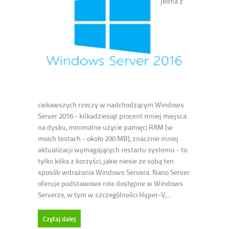
jedna z
ciekawszych rzeczy w nadchodzącym Windows
Server 2016 - kilkadziesiąt procent mniej miejsca
na dysku, minimalne użycie pamięci RAM (w
moich testach - około 200 MB), znacznie mniej
aktualizacji wymagających restartu systemu - to
tylko kilka z korzyści, jakie niesie ze sobą ten
sposób wdrażania Windows Servera. Nano Server
oferuje podstawowe role dostępne w Windows
Serverze, w tym w szczególności Hyper-V,...
Czytaj dalej