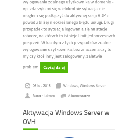
wylogowania zdalnego użytkownika w domenie -
np. zdarzyła mi się wielokrotnie sytuacja, nie
mogłem się podłączyć do aktywnej sesji RDP z
powodu bliżej nieokreślonego błędu usługi. Drugi
przypadek to sytuacja logowania się na stacje
robocze, na których to istnieje limit jednoczesnych
połączeń. W każdym z tych przypadków zdalne
wylogowanie użytkownika, bez znaczenia czy to
my czy ktoś inny jest zalogowany, załatwia
problem.
Czytaj dalej
06 lut, 2013
Windows
,
Windows Server
Autor : luktom
8 komentarzy
Aktywacja Windows Server w
OVH