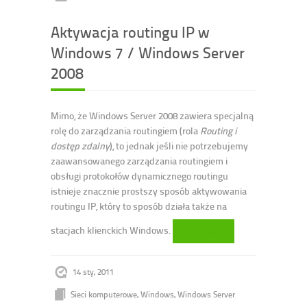
Aktywacja routingu IP w
Windows 7 / Windows Server
2008
Mimo, że Windows Server 2008 zawiera specjalną
rolę do zarządzania routingiem (rola
Routing i
dostęp zdalny
), to jednak jeśli nie potrzebujemy
zaawansowanego zarządzania routingiem i
obsługi protokołów dynamicznego routingu
istnieje znacznie prostszy sposób aktywowania
routingu IP, który to sposób działa także na
stacjach klienckich Windows.
Czytaj dalej
14 sty, 2011
Sieci komputerowe
,
Windows
,
Windows Server