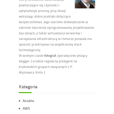
powtarzające się czynności i
optymalizuje procesy, przy okazji
wdrażając dobre praktyki dotyczące
bezpieczeństwa. Jego szerokie doświadczenie w
zakresie tworzenia oprogramowania, projektowania
baz danych, a także wirtualizacji serwerów i
zarządzania infrastrukturą w chmurze pozwala mu
spojrzeć przekrojowo na współczesny stack
technologiczny.
W wolnym czasie
fotograf
, sporadycznie piszący
blogger :) a także regularny prelegent na
krakowskich grupach związanych z IT.
Wyznawca Vim'a :)
Kategorie
Ansible
AWS