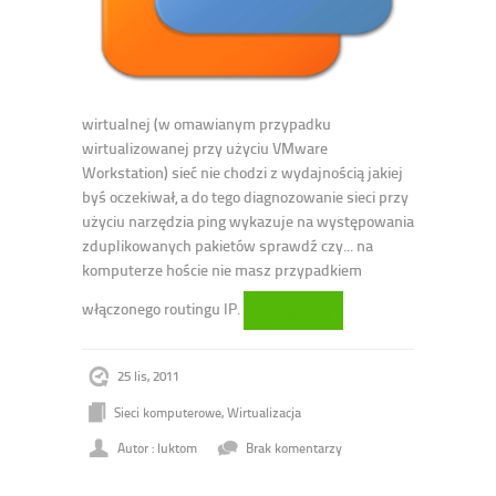
wirtualnej (w omawianym przypadku
wirtualizowanej przy użyciu VMware
Workstation) sieć nie chodzi z wydajnością jakiej
byś oczekiwał, a do tego diagnozowanie sieci przy
użyciu narzędzia ping wykazuje na występowania
zduplikowanych pakietów sprawdź czy... na
komputerze hoście nie masz przypadkiem
włączonego routingu IP.
Czytaj dalej
25 lis, 2011
Sieci komputerowe
,
Wirtualizacja
Autor : luktom
Brak komentarzy