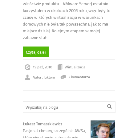
właściwie produktu - VMware Server) ostatnio
korzystałem w okolicach 2005 roku, więc były to
czasy w których wirtualizacja w warunkach
domowych nie była tak powszechna, jak to ma
miejsce dzisiaj. Kolejnym etapem w mojej
zabawie stał...
Czytaj dalej
19 paź, 2010
Wirtualizacja
Autor : luktom
2 komentarze
Łukasz Tomaszkiewicz
Pasjonat chmury, szczególnie AWSa,
który nieustannie automatyzuje