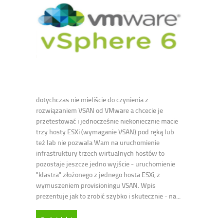
dotychczas nie mieliście do czynienia z
rozwiązaniem VSAN od VMware a chcecie je
przetestować i jednocześnie niekoniecznie macie
trzy hosty ESXi (wymaganie VSAN) pod ręką lub
też lab nie pozwala Wam na uruchomienie
infrastruktury trzech wirtualnych hostów to
pozostaje jeszcze jedno wyjście - uruchomienie
"klastra" złożonego z jednego hosta ESXi, z
wymuszeniem provisioningu VSAN. Wpis
prezentuje jak to zrobić szybko i skutecznie - na...