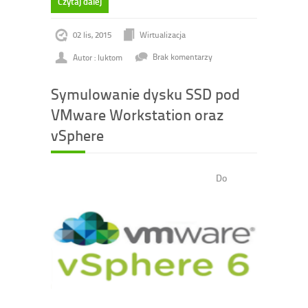
Czytaj dalej
02 lis, 2015
Wirtualizacja
Autor : luktom
Brak komentarzy
Symulowanie dysku SSD pod
VMware Workstation oraz
vSphere
Do