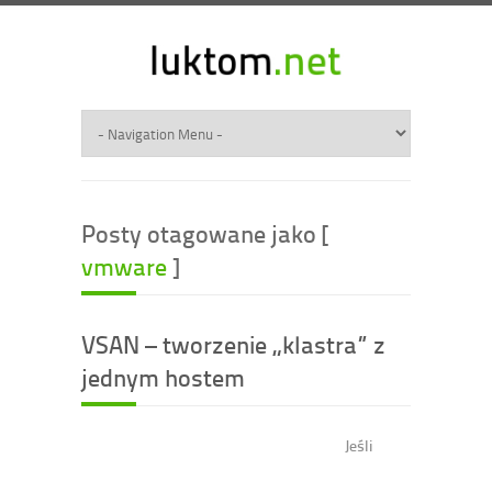
Posty otagowane jako [
vmware
]
VSAN – tworzenie „klastra” z
jednym hostem
Jeśli