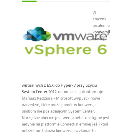
W
styczniu
pisałem o
konwersji
maszyn
wirtualnych z ESXi do Hyper-V przy użyciu
System Center 2012
, natomiast - jak informuje
Mariusz Kędziora - Microsoft wypuścił nowe
narzędzie, które może pomóc w konwersji
osobom nie posiadającym System Center.
Narzędzie obecnie jest wersji beta i dostępne jest
jedynie na platformie Connect, niemniej jeśli ktoś
potrzebuje takową konwersję wykonać to