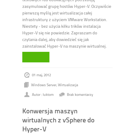
zasymulować grupę hostów Hyper-V. Oczywiście
pierwszą myślą jest wirtualizacja całej
infrastruktury z użyciem VMware Workstation.
Niestety - bez użycia kilku trików instalacja
Hyper-V się nie powiedzie. Zapraszam do
czytania dalej, aby dowiedzieć się jak
zainstalować Hyper-V na maszynie wirtualnej.
Czytaj dalej
01 maj, 2012
Windows Server
,
Wirtualizacja
Autor : luktom
Brak komentarzy
Konwersja maszyn
wirtualnych z vSphere do
Hyper-V