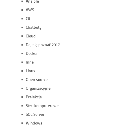
Ansible
AWS
C#
Chatboty
Cloud
Daj się poznać 2017
Docker
Inne
Linux
Open source
Organizacyjne
Prelekcje
Sieci komputerowe
SQL Server
Windows