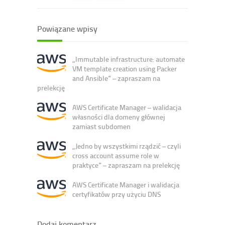
Powiązane wpisy
„Immutable infrastructure: automate
VM template creation using Packer
and Ansible” – zapraszam na
prelekcję
AWS Certificate Manager – walidacja
własności dla domeny głównej
zamiast subdomen
„Jedno by wszystkimi rządzić – czyli
cross account assume role w
praktyce” – zapraszam na prelekcję
AWS Certificate Manager i walidacja
certyfikatów przy użyciu DNS
Dodaj komentarz