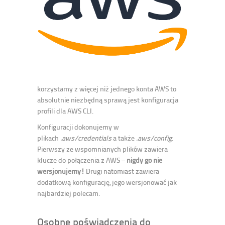
korzystamy z więcej niż jednego konta AWS to
absolutnie niezbędną sprawą jest konfiguracja
profili dla AWS CLI.
Konfiguracji dokonujemy w
plikach
.aws/credentials
a także
.aws/config
.
Pierwszy ze wspomnianych plików zawiera
klucze do połączenia z AWS –
nigdy go nie
wersjonujemy!
Drugi natomiast zawiera
dodatkową konfigurację, jego wersjonować jak
najbardziej polecam.
Osobne poświadczenia do