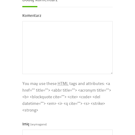
Komentarz
You may use these
HTML
tags and attributes:
<a
href="" title=""> <abbr title=""> <acronym title="">
<b> <blockquote cite=""> <cite> <code> <del
datetime=""> <em> <i> <q cite=""> <s> <strike>
<strong>
Imię
(wymagane)