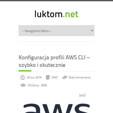
Konfiguracja profili AWS CLI –
szybko i skutecznie
20 lut, 2018
AWS
Brak komentarzy
Odsłony : 3683
Jeśli