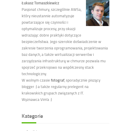
Łukasz Tomaszkiewicz
Pasjonat chmury, szczególnie AWSa,
który nieustannie automatyzuje
powtarzające się czynności i
optymalizuje procesy, przy okazji
wdrażając dobre praktyki dotyczące
bezpieczeństwa. Jego szerokie doświadczenie w
zakresie tworzenia oprogramowania, projektowania
baz danych, a także wirtualizacji serwerów i
zarządzania infrastrukturą w chmurze pozwala mu
spojrzeć przekrojowo na współczesny stack
technologiczny.
W wolnym czasie
fotograf
, sporadycznie piszący
blogger :) a także regularny prelegent na
krakowskich grupach związanych z IT.
Wyznawca Vim'a :)
Kategorie