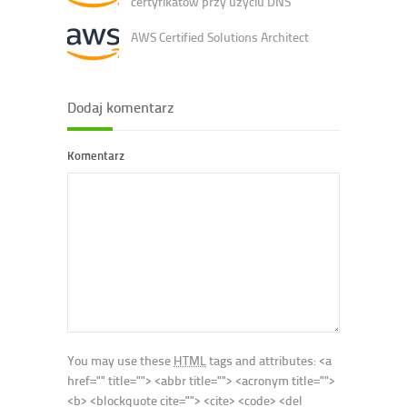
certyfikatów przy użyciu DNS
AWS Certified Solutions Architect
Dodaj komentarz
Komentarz
You may use these
HTML
tags and attributes:
<a
href="" title=""> <abbr title=""> <acronym title="">
<b> <blockquote cite=""> <cite> <code> <del