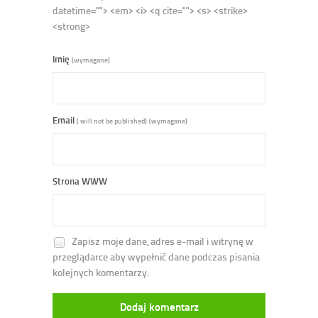
datetime=""> <em> <i> <q cite=""> <s> <strike>
<strong>
Imię
(wymagane)
Email
( will not be published)
(wymagane)
Strona WWW
Zapisz moje dane, adres e-mail i witrynę w
przeglądarce aby wypełnić dane podczas pisania
kolejnych komentarzy.