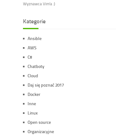
Wyznawca Vim'a :)
Kategorie
Ansible
AWS
C#
Chatboty
Cloud
Daj się poznać 2017
Docker
Inne
Linux
Open source
Organizacyjne