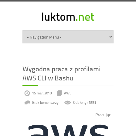
Wygodna praca z profilami
AWS CLI w Bashu
15 mar, 2018
AWS
Brak komentarzy
Odsłony : 3561
Pracując