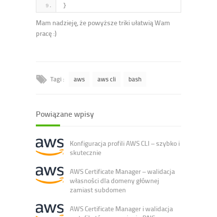
}
Mam nadzieję, że powyższe triki ułatwią Wam
pracę :)
Tagi :
aws
aws cli
bash
Powiązane wpisy
Konfiguracja profili AWS CLI – szybko i
skutecznie
AWS Certificate Manager – walidacja
własności dla domeny głównej
zamiast subdomen
AWS Certificate Manager i walidacja