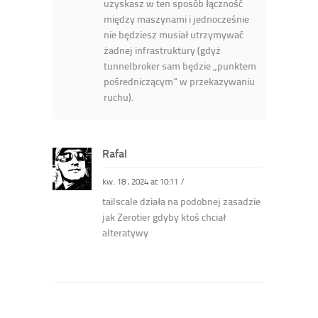
uzyskasz w ten sposób łączność
między maszynami i jednocześnie
nie będziesz musiał utrzymywać
żadnej infrastruktury (gdyż
tunnelbroker sam będzie „punktem
pośredniczącym” w przekazywaniu
ruchu).
Rafal
kw. 18 , 2024 at 10:11
/
tailscale działa na podobnej zasadzie
jak Zerotier gdyby ktoś chciał
alteratywy