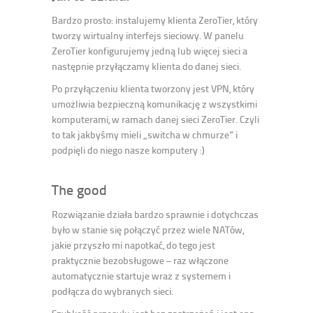
Bardzo prosto: instalujemy klienta ZeroTier, który
tworzy wirtualny interfejs sieciowy. W panelu
ZeroTier konfigurujemy jedną lub więcej sieci a
następnie przyłączamy klienta do danej sieci.
Po przyłączeniu klienta tworzony jest VPN, który
umożliwia bezpieczną komunikację z wszystkimi
komputerami, w ramach danej sieci ZeroTier. Czyli
to tak jakbyśmy mieli „switcha w chmurze” i
podpięli do niego nasze komputery :)
The good
Rozwiązanie działa bardzo sprawnie i dotychczas
było w stanie się połączyć przez wiele NATów,
jakie przyszło mi napotkać, do tego jest
praktycznie bezobsługowe – raz włączone
automatycznie startuje wraz z systemem i
podłącza do wybranych sieci.