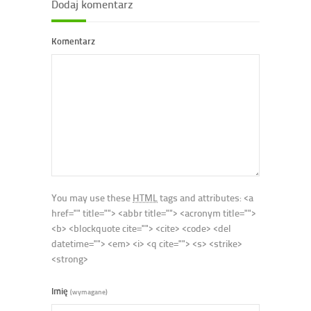
Dodaj komentarz
Komentarz
You may use these
HTML
tags and attributes:
<a
href="" title=""> <abbr title=""> <acronym title="">
<b> <blockquote cite=""> <cite> <code> <del
datetime=""> <em> <i> <q cite=""> <s> <strike>
<strong>
Imię
(wymagane)