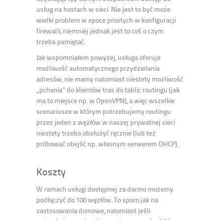
usług na hostach w sieci. Nie jest to być może
wielki problem w epoce prostych w konfiguracji
firewalli, niemniej jednak jest to coś o czym
trzeba pamiętać.
Jak wspomniałem powyżej, usługa oferuje
możliwość automatycznego przydzielania
adresów, nie mamy natomiast niestety możliwość
„pchania” do klientów tras do tablic routingu (jak
ma to miejsce np. w OpenVPN), a więc wszelkie
scenariusze w którym potrzebujemy routingu
przez jeden z węzłów w naszej prywatnej sieci
niestety trzeba obsłużyć ręcznie (lub też
próbować obejść np. własnym serwerem DHCP).
Koszty
W ramach usługi dostępnej za darmo możemy
podłączyć do 100 węzłów. To sporo jak na
zastosowania domowe, natomiast jeśli