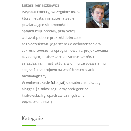
Łukasz Tomaszkiewicz
Pasjonat chmury, szczególnie AWSa,
który nieustannie automatyzuje
powtarzające się czynności i
optymalizuje procesy, przy okazji
wdrażając dobre praktyki dotyczące
bezpieczeństwa. Jego szerokie doświadczenie w
zakresie tworzenia oprogramowania, projektowania
baz danych, a także wirtualizacji serwerów i
zarządzania infrastrukturą w chmurze pozwala mu
spojrzeć przekrojowo na współczesny stack
technologiczny.
W wolnym czasie
fotograf
, sporadycznie piszący
blogger :) a także regularny prelegent na
krakowskich grupach związanych z IT.
Wyznawca Vim'a :)
Kategorie